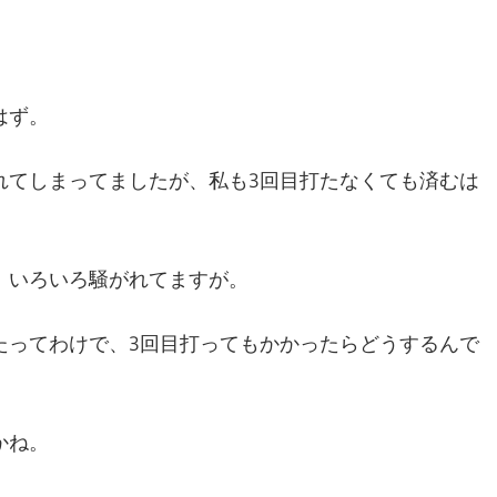
はず。
れてしまってましたが、私も3回目打たなくても済むは
、いろいろ騒がれてますが。
たってわけで、3回目打ってもかかったらどうするんで
かね。