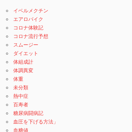
イベルメクチン
エアロバイク
コロナ体験記
コロナ流行予想
スムージー
ダイエット
体組成計
体調異変
体重
未分類
熱中症
百寿者
糖尿病闘病記
血圧を下げる方法」
血糖値